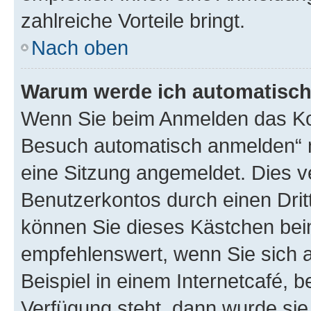
zahlreiche Vorteile bringt.
Nach oben
Warum werde ich automatisc
Wenn Sie beim Anmelden das Kon
Besuch automatisch anmelden“ n
eine Sitzung angemeldet. Dies v
Benutzerkontos durch einen Drit
können Sie dieses Kästchen bei
empfehlenswert, wenn Sie sich 
Beispiel in einem Internetcafé, 
Verfügung steht, dann wurde sie