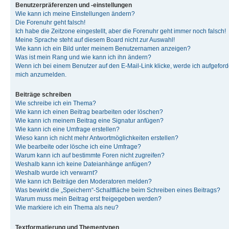
Benutzerpräferenzen und -einstellungen
Wie kann ich meine Einstellungen ändern?
Die Forenuhr geht falsch!
Ich habe die Zeitzone eingestellt, aber die Forenuhr geht immer noch falsch!
Meine Sprache steht auf diesem Board nicht zur Auswahl!
Wie kann ich ein Bild unter meinem Benutzernamen anzeigen?
Was ist mein Rang und wie kann ich ihn ändern?
Wenn ich bei einem Benutzer auf den E-Mail-Link klicke, werde ich aufgeforde
mich anzumelden.
Beiträge schreiben
Wie schreibe ich ein Thema?
Wie kann ich einen Beitrag bearbeiten oder löschen?
Wie kann ich meinem Beitrag eine Signatur anfügen?
Wie kann ich eine Umfrage erstellen?
Wieso kann ich nicht mehr Antwortmöglichkeiten erstellen?
Wie bearbeite oder lösche ich eine Umfrage?
Warum kann ich auf bestimmte Foren nicht zugreifen?
Weshalb kann ich keine Dateianhänge anfügen?
Weshalb wurde ich verwarnt?
Wie kann ich Beiträge den Moderatoren melden?
Was bewirkt die „Speichern“-Schaltfläche beim Schreiben eines Beitrags?
Warum muss mein Beitrag erst freigegeben werden?
Wie markiere ich ein Thema als neu?
Textformatierung und Thementypen