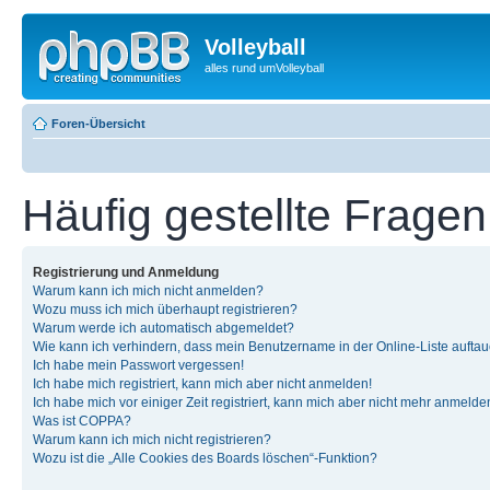
Volleyball
alles rund umVolleyball
Foren-Übersicht
Häufig gestellte Fragen
Registrierung und Anmeldung
Warum kann ich mich nicht anmelden?
Wozu muss ich mich überhaupt registrieren?
Warum werde ich automatisch abgemeldet?
Wie kann ich verhindern, dass mein Benutzername in der Online-Liste auftau
Ich habe mein Passwort vergessen!
Ich habe mich registriert, kann mich aber nicht anmelden!
Ich habe mich vor einiger Zeit registriert, kann mich aber nicht mehr anmelde
Was ist COPPA?
Warum kann ich mich nicht registrieren?
Wozu ist die „Alle Cookies des Boards löschen“-Funktion?