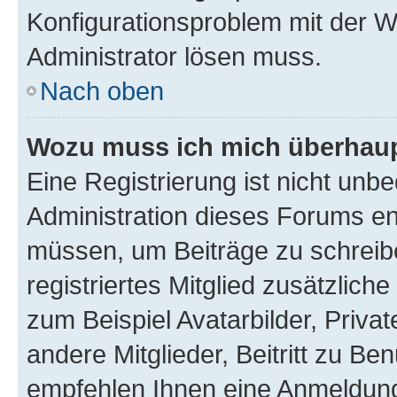
Konfigurationsproblem mit der We
Administrator lösen muss.
Nach oben
Wozu muss ich mich überhaupt
Eine Registrierung ist nicht unb
Administration dieses Forums ent
müssen, um Beiträge zu schreiben
registriertes Mitglied zusätzlich
zum Beispiel Avatarbilder, Priva
andere Mitglieder, Beitritt zu Be
empfehlen Ihnen eine Anmeldung, 