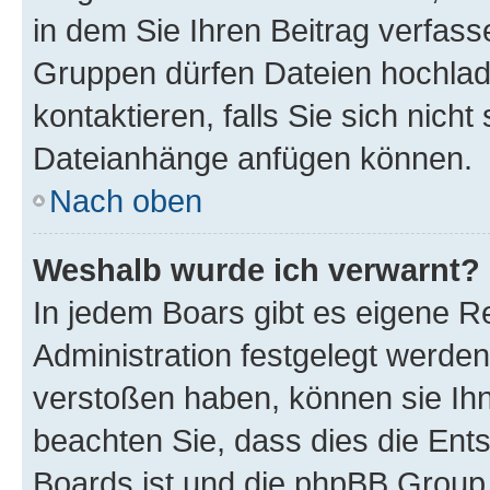
in dem Sie Ihren Beitrag verfas
Gruppen dürfen Dateien hochlad
kontaktieren, falls Sie sich nicht
Dateianhänge anfügen können.
Nach oben
Weshalb wurde ich verwarnt?
In jedem Boars gibt es eigene R
Administration festgelegt werde
verstoßen haben, können sie Ihn
beachten Sie, dass dies die Ent
Boards ist und die phpBB Group 