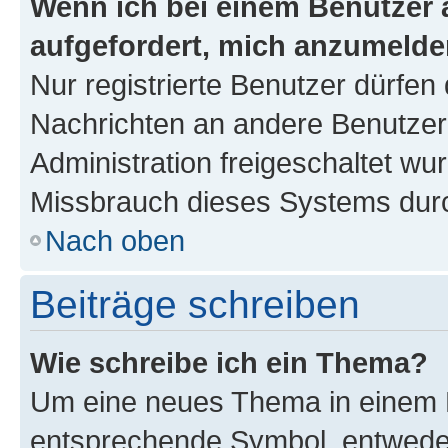
Wenn ich bei einem Benutzer a
aufgefordert, mich anzumelde
Nur registrierte Benutzer dürfen 
Nachrichten an andere Benutzer 
Administration freigeschaltet w
Missbrauch dieses Systems durc
Nach oben
Beiträge schreiben
Wie schreibe ich ein Thema?
Um eine neues Thema in einem F
entsprechende Symbol, entweder