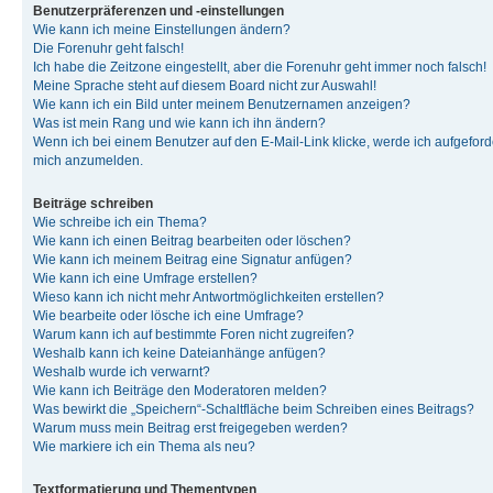
Benutzerpräferenzen und -einstellungen
Wie kann ich meine Einstellungen ändern?
Die Forenuhr geht falsch!
Ich habe die Zeitzone eingestellt, aber die Forenuhr geht immer noch falsch!
Meine Sprache steht auf diesem Board nicht zur Auswahl!
Wie kann ich ein Bild unter meinem Benutzernamen anzeigen?
Was ist mein Rang und wie kann ich ihn ändern?
Wenn ich bei einem Benutzer auf den E-Mail-Link klicke, werde ich aufgeforde
mich anzumelden.
Beiträge schreiben
Wie schreibe ich ein Thema?
Wie kann ich einen Beitrag bearbeiten oder löschen?
Wie kann ich meinem Beitrag eine Signatur anfügen?
Wie kann ich eine Umfrage erstellen?
Wieso kann ich nicht mehr Antwortmöglichkeiten erstellen?
Wie bearbeite oder lösche ich eine Umfrage?
Warum kann ich auf bestimmte Foren nicht zugreifen?
Weshalb kann ich keine Dateianhänge anfügen?
Weshalb wurde ich verwarnt?
Wie kann ich Beiträge den Moderatoren melden?
Was bewirkt die „Speichern“-Schaltfläche beim Schreiben eines Beitrags?
Warum muss mein Beitrag erst freigegeben werden?
Wie markiere ich ein Thema als neu?
Textformatierung und Thementypen