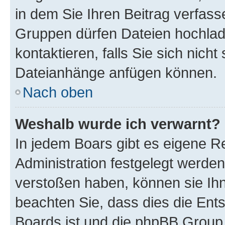
in dem Sie Ihren Beitrag verfas
Gruppen dürfen Dateien hochlad
kontaktieren, falls Sie sich nicht
Dateianhänge anfügen können.
Nach oben
Weshalb wurde ich verwarnt?
In jedem Boars gibt es eigene R
Administration festgelegt werde
verstoßen haben, können sie Ihn
beachten Sie, dass dies die Ent
Boards ist und die phpBB Group 