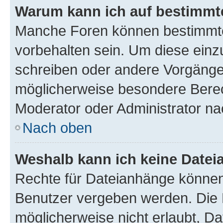
Warum kann ich auf bestimmte
Manche Foren können bestimmt
vorbehalten sein. Um diese einz
schreiben oder andere Vorgänge
möglicherweise besondere Berec
Moderator oder Administrator n
Nach oben
Weshalb kann ich keine Date
Rechte für Dateianhänge können
Benutzer vergeben werden. Die 
möglicherweise nicht erlaubt, 