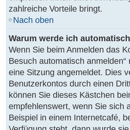
zahlreiche Vorteile bringt.
Nach oben
Warum werde ich automatisc
Wenn Sie beim Anmelden das Kon
Besuch automatisch anmelden“ n
eine Sitzung angemeldet. Dies v
Benutzerkontos durch einen Drit
können Sie dieses Kästchen bei
empfehlenswert, wenn Sie sich 
Beispiel in einem Internetcafé, 
Verfügung steht, dann wurde sie