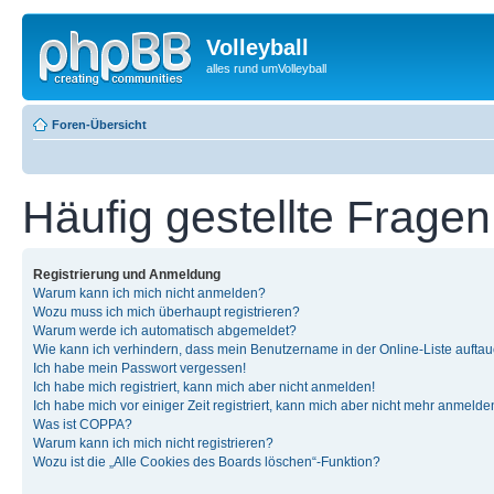
Volleyball
alles rund umVolleyball
Foren-Übersicht
Häufig gestellte Fragen
Registrierung und Anmeldung
Warum kann ich mich nicht anmelden?
Wozu muss ich mich überhaupt registrieren?
Warum werde ich automatisch abgemeldet?
Wie kann ich verhindern, dass mein Benutzername in der Online-Liste auftau
Ich habe mein Passwort vergessen!
Ich habe mich registriert, kann mich aber nicht anmelden!
Ich habe mich vor einiger Zeit registriert, kann mich aber nicht mehr anmelde
Was ist COPPA?
Warum kann ich mich nicht registrieren?
Wozu ist die „Alle Cookies des Boards löschen“-Funktion?