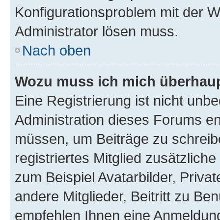
Konfigurationsproblem mit der We
Administrator lösen muss.
Nach oben
Wozu muss ich mich überhaupt
Eine Registrierung ist nicht unb
Administration dieses Forums ent
müssen, um Beiträge zu schreiben
registriertes Mitglied zusätzlich
zum Beispiel Avatarbilder, Priva
andere Mitglieder, Beitritt zu Be
empfehlen Ihnen eine Anmeldung, 