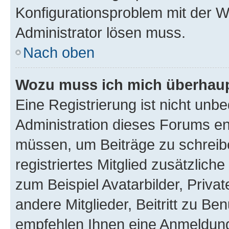
Konfigurationsproblem mit der We
Administrator lösen muss.
Nach oben
Wozu muss ich mich überhaupt
Eine Registrierung ist nicht unb
Administration dieses Forums ent
müssen, um Beiträge zu schreiben
registriertes Mitglied zusätzlich
zum Beispiel Avatarbilder, Priva
andere Mitglieder, Beitritt zu Be
empfehlen Ihnen eine Anmeldung, 