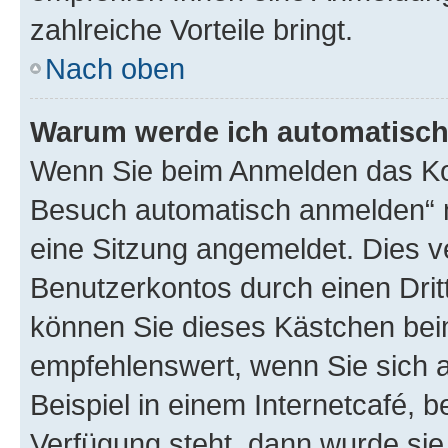
zahlreiche Vorteile bringt.
Nach oben
Warum werde ich automatisc
Wenn Sie beim Anmelden das Kon
Besuch automatisch anmelden“ n
eine Sitzung angemeldet. Dies v
Benutzerkontos durch einen Drit
können Sie dieses Kästchen bei
empfehlenswert, wenn Sie sich 
Beispiel in einem Internetcafé, 
Verfügung steht, dann wurde sie