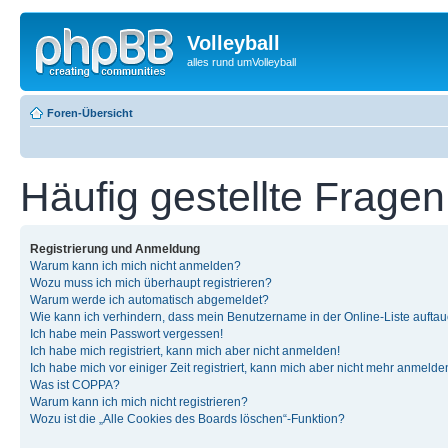
Volleyball
alles rund umVolleyball
Foren-Übersicht
Häufig gestellte Fragen
Registrierung und Anmeldung
Warum kann ich mich nicht anmelden?
Wozu muss ich mich überhaupt registrieren?
Warum werde ich automatisch abgemeldet?
Wie kann ich verhindern, dass mein Benutzername in der Online-Liste auftau
Ich habe mein Passwort vergessen!
Ich habe mich registriert, kann mich aber nicht anmelden!
Ich habe mich vor einiger Zeit registriert, kann mich aber nicht mehr anmelde
Was ist COPPA?
Warum kann ich mich nicht registrieren?
Wozu ist die „Alle Cookies des Boards löschen“-Funktion?