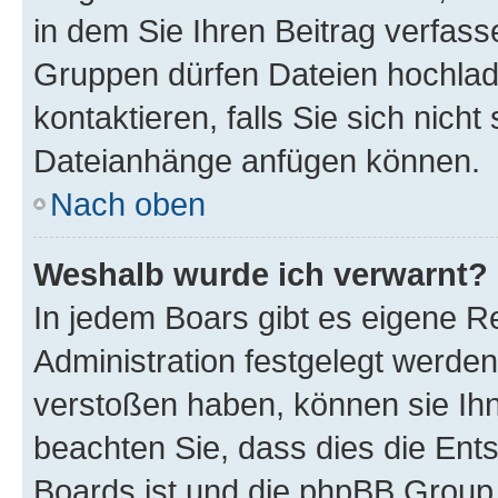
in dem Sie Ihren Beitrag verfas
Gruppen dürfen Dateien hochlad
kontaktieren, falls Sie sich nicht
Dateianhänge anfügen können.
Nach oben
Weshalb wurde ich verwarnt?
In jedem Boars gibt es eigene R
Administration festgelegt werde
verstoßen haben, können sie Ihn
beachten Sie, dass dies die Ent
Boards ist und die phpBB Group 