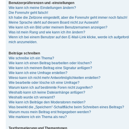
Benutzerpräferenzen und -einstellungen
Wie kann ich meine Einstellungen ändern?
Die Forenuhr geht falsch!
Ich habe die Zeitzone eingestellt, aber die Forenuhr geht immer noch falsch!
Meine Sprache steht auf diesem Board nicht zur Auswahl!
Wie kann ich ein Bild unter meinem Benutzernamen anzeigen?
Was ist mein Rang und wie kann ich ihn ändern?
Wenn ich bei einem Benutzer auf den E-Mail-Link klicke, werde ich aufgeforde
mich anzumelden.
Beiträge schreiben
Wie schreibe ich ein Thema?
Wie kann ich einen Beitrag bearbeiten oder löschen?
Wie kann ich meinem Beitrag eine Signatur anfügen?
Wie kann ich eine Umfrage erstellen?
Wieso kann ich nicht mehr Antwortmöglichkeiten erstellen?
Wie bearbeite oder lösche ich eine Umfrage?
Warum kann ich auf bestimmte Foren nicht zugreifen?
Weshalb kann ich keine Dateianhänge anfügen?
Weshalb wurde ich verwarnt?
Wie kann ich Beiträge den Moderatoren melden?
Was bewirkt die „Speichern“-Schaltfläche beim Schreiben eines Beitrags?
Warum muss mein Beitrag erst freigegeben werden?
Wie markiere ich ein Thema als neu?
Textformatierung und Thementypen