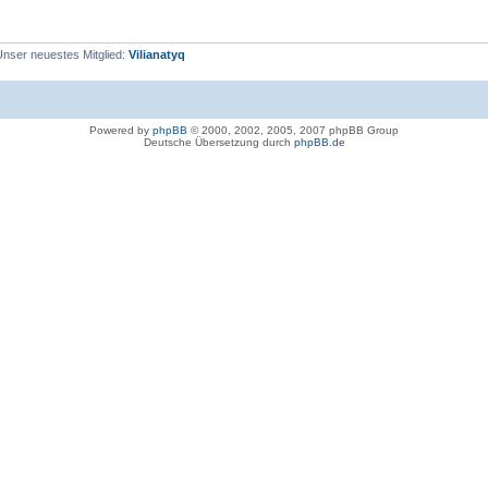
Unser neuestes Mitglied:
Vilianatyq
Powered by
phpBB
© 2000, 2002, 2005, 2007 phpBB Group
Deutsche Übersetzung durch
phpBB.de