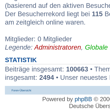
(basierend auf den aktiven Besuche
Der Besucherrekord liegt bei
115
Be
am zeitgleich online waren.
Mitglieder: 0 Mitglieder
Legende:
Administratoren
,
Globale
STATISTIK
Beiträge insgesamt:
100663
• Them
insgesamt:
2494
• Unser neuestes 
Foren-Übersicht
Powered by
phpBB
© 2000
Deutsche Über