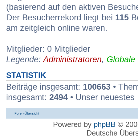
(basierend auf den aktiven Besuche
Der Besucherrekord liegt bei
115
Be
am zeitgleich online waren.
Mitglieder: 0 Mitglieder
Legende:
Administratoren
,
Globale
STATISTIK
Beiträge insgesamt:
100663
• Them
insgesamt:
2494
• Unser neuestes 
Foren-Übersicht
Powered by
phpBB
© 2000
Deutsche Über