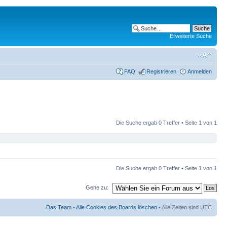
Erweiterte Suche
FAQ
Registrieren
Anmelden
Die Suche ergab 0 Treffer • Seite
1
von
1
Die Suche ergab 0 Treffer • Seite
1
von
1
Gehe zu:
Das Team
•
Alle Cookies des Boards löschen
• Alle Zeiten sind UTC