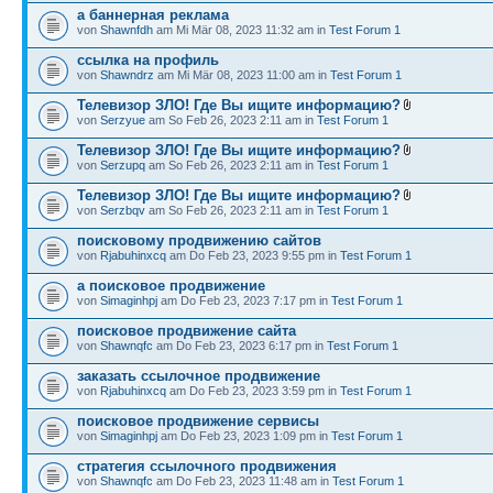
а баннерная реклама
von
Shawnfdh
am Mi Mär 08, 2023 11:32 am in
Test Forum 1
ссылка на профиль
von
Shawndrz
am Mi Mär 08, 2023 11:00 am in
Test Forum 1
Телевизор ЗЛО! Где Вы ищите информацию?
von
Serzyue
am So Feb 26, 2023 2:11 am in
Test Forum 1
Телевизор ЗЛО! Где Вы ищите информацию?
von
Serzupq
am So Feb 26, 2023 2:11 am in
Test Forum 1
Телевизор ЗЛО! Где Вы ищите информацию?
von
Serzbqv
am So Feb 26, 2023 2:11 am in
Test Forum 1
поисковому продвижению сайтов
von
Rjabuhinxcq
am Do Feb 23, 2023 9:55 pm in
Test Forum 1
а поисковое продвижение
von
Simaginhpj
am Do Feb 23, 2023 7:17 pm in
Test Forum 1
поисковое продвижение сайта
von
Shawnqfc
am Do Feb 23, 2023 6:17 pm in
Test Forum 1
заказать ссылочное продвижение
von
Rjabuhinxcq
am Do Feb 23, 2023 3:59 pm in
Test Forum 1
поисковое продвижение сервисы
von
Simaginhpj
am Do Feb 23, 2023 1:09 pm in
Test Forum 1
стратегия ссылочного продвижения
von
Shawnqfc
am Do Feb 23, 2023 11:48 am in
Test Forum 1