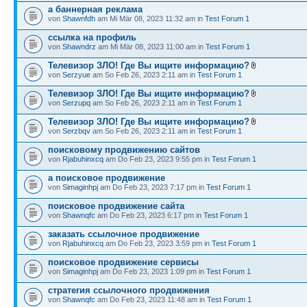
а баннерная реклама
von
Shawnfdh
am Mi Mär 08, 2023 11:32 am in
Test Forum 1
ссылка на профиль
von
Shawndrz
am Mi Mär 08, 2023 11:00 am in
Test Forum 1
Телевизор ЗЛО! Где Вы ищите информацию?
von
Serzyue
am So Feb 26, 2023 2:11 am in
Test Forum 1
Телевизор ЗЛО! Где Вы ищите информацию?
von
Serzupq
am So Feb 26, 2023 2:11 am in
Test Forum 1
Телевизор ЗЛО! Где Вы ищите информацию?
von
Serzbqv
am So Feb 26, 2023 2:11 am in
Test Forum 1
поисковому продвижению сайтов
von
Rjabuhinxcq
am Do Feb 23, 2023 9:55 pm in
Test Forum 1
а поисковое продвижение
von
Simaginhpj
am Do Feb 23, 2023 7:17 pm in
Test Forum 1
поисковое продвижение сайта
von
Shawnqfc
am Do Feb 23, 2023 6:17 pm in
Test Forum 1
заказать ссылочное продвижение
von
Rjabuhinxcq
am Do Feb 23, 2023 3:59 pm in
Test Forum 1
поисковое продвижение сервисы
von
Simaginhpj
am Do Feb 23, 2023 1:09 pm in
Test Forum 1
стратегия ссылочного продвижения
von
Shawnqfc
am Do Feb 23, 2023 11:48 am in
Test Forum 1