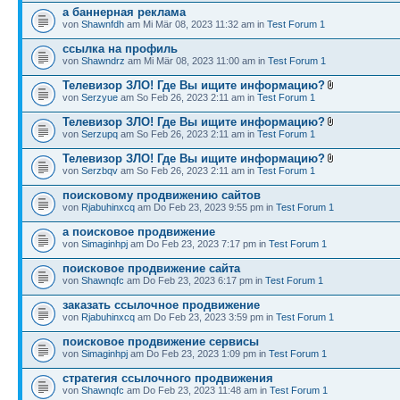
а баннерная реклама
von
Shawnfdh
am Mi Mär 08, 2023 11:32 am in
Test Forum 1
ссылка на профиль
von
Shawndrz
am Mi Mär 08, 2023 11:00 am in
Test Forum 1
Телевизор ЗЛО! Где Вы ищите информацию?
von
Serzyue
am So Feb 26, 2023 2:11 am in
Test Forum 1
Телевизор ЗЛО! Где Вы ищите информацию?
von
Serzupq
am So Feb 26, 2023 2:11 am in
Test Forum 1
Телевизор ЗЛО! Где Вы ищите информацию?
von
Serzbqv
am So Feb 26, 2023 2:11 am in
Test Forum 1
поисковому продвижению сайтов
von
Rjabuhinxcq
am Do Feb 23, 2023 9:55 pm in
Test Forum 1
а поисковое продвижение
von
Simaginhpj
am Do Feb 23, 2023 7:17 pm in
Test Forum 1
поисковое продвижение сайта
von
Shawnqfc
am Do Feb 23, 2023 6:17 pm in
Test Forum 1
заказать ссылочное продвижение
von
Rjabuhinxcq
am Do Feb 23, 2023 3:59 pm in
Test Forum 1
поисковое продвижение сервисы
von
Simaginhpj
am Do Feb 23, 2023 1:09 pm in
Test Forum 1
стратегия ссылочного продвижения
von
Shawnqfc
am Do Feb 23, 2023 11:48 am in
Test Forum 1