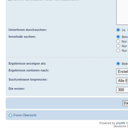
Unterforen durchsuchen:
Ja
Innerhalb suchen:
Betre
Nur 
Nur 
Nur 
Ergebnisse anzeigen als:
Beit
Ergebnisse sortieren nach:
Suchzeitraum begrenzen:
Die ersten:
Foren-Übersicht
Powered by
phpBB
©
Deutsche 