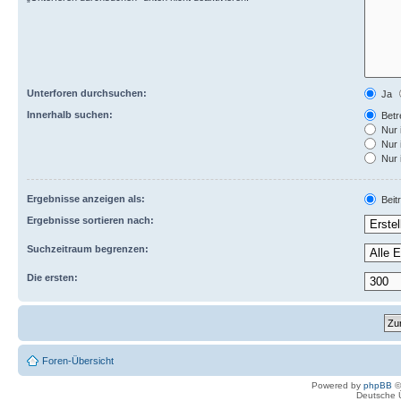
Unterforen durchsuchen:
Ja
Innerhalb suchen:
Betre
Nur 
Nur 
Nur 
Ergebnisse anzeigen als:
Beit
Ergebnisse sortieren nach:
Suchzeitraum begrenzen:
Die ersten:
Foren-Übersicht
Powered by
phpBB
©
Deutsche 