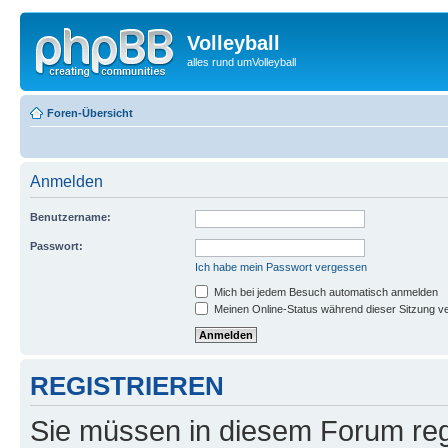
Volleyball
alles rund umVolleyball
Foren-Übersicht
Anmelden
Benutzername:
Passwort:
Ich habe mein Passwort vergessen
Mich bei jedem Besuch automatisch anmelden
Meinen Online-Status während dieser Sitzung v
REGISTRIEREN
Sie müssen in diesem Forum regi