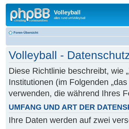
Volleyball
alles rund umVolleyball
Foren-Übersicht
Volleyball - Datenschutz
Diese Richtlinie beschreibt, wie 
Institutionen (im Folgenden „da
verwenden, die während Ihres 
UMFANG UND ART DER DATENS
Ihre Daten werden auf zwei ver