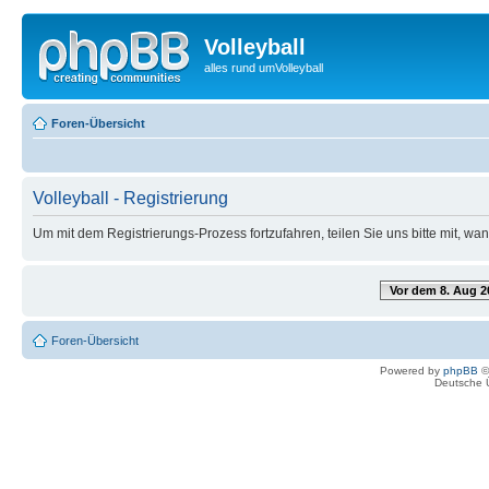
Volleyball
alles rund umVolleyball
Foren-Übersicht
Volleyball - Registrierung
Um mit dem Registrierungs-Prozess fortzufahren, teilen Sie uns bitte mit, w
Vor dem 8. Aug 2
Foren-Übersicht
Powered by
phpBB
©
Deutsche 