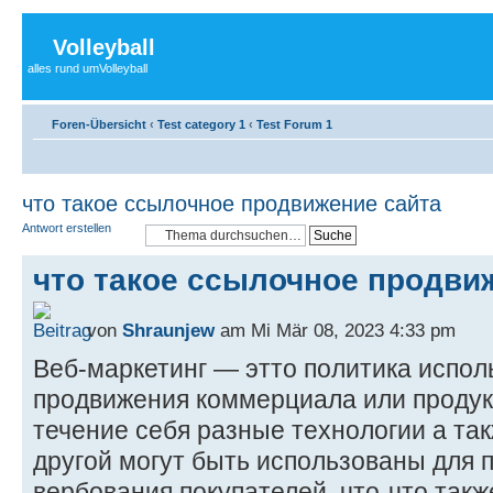
Volleyball
alles rund umVolleyball
Foren-Übersicht
‹
Test category 1
‹
Test Forum 1
что такое ссылочное продвижение сайта
Antwort erstellen
что такое ссылочное продви
von
Shraunjew
am Mi Mär 08, 2023 4:33 pm
Веб-маркетинг — этто политика испо
продвижения коммерциала или продукт
течение себя разные технологии а так
другой могут быть использованы для 
вербования покупателей, что-что так