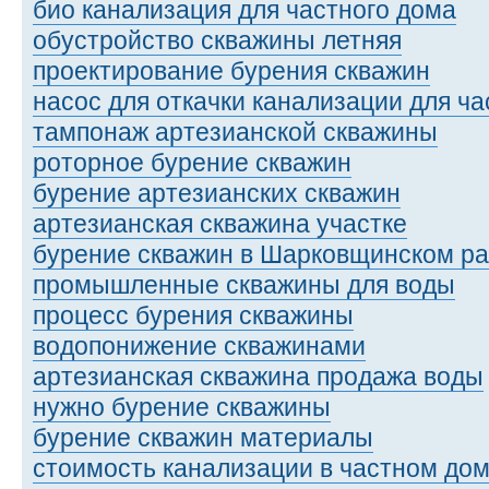
био канализация для частного дома
обустройство скважины летняя
проектирование бурения скважин
насос для откачки канализации для ч
тампонаж артезианской скважины
роторное бурение скважин
бурение артезианских скважин
артезианская скважина участке
бурение скважин в Шарковщинском р
промышленные скважины для воды
процесс бурения скважины
водопонижение скважинами
артезианская скважина продажа воды
нужно бурение скважины
бурение скважин материалы
стоимость канализации в частном дом