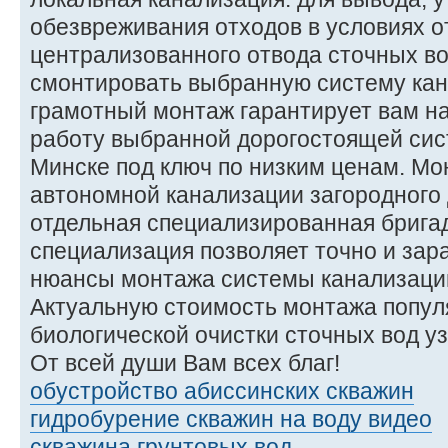
обезвреживания отходов в условиях о
централизованного отвода сточных во
смонтировать выбранную систему кан
грамотный монтаж гарантирует вам н
работу выбранной дорогостоящей сис
Минске под ключ по низким ценам. М
автономной канализации загородного
отдельная специализированная брига
специализация позволяет точно и зар
нюансы монтажа системы канализации
Актуальную стоимость монтажа попул
биологической очистки сточных вод у
От всей души Вам всех благ!
обустройство абиссинских скважин
гидробурение скважин на воду видео
скважина грунтовых вод