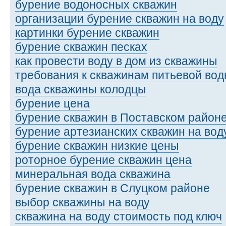
бурение водоносных скважин
организации бурение скважин на воду
картинки бурение скважин
бурение скважин песках
как провести воду в дом из скважины
требования к скважинам питьевой во
вода скважины колодцы
бурение цена
бурение скважин в Поставском район
бурение артезианских скважин на вод
бурение скважин низкие цены
роторное бурение скважин цена
минеральная вода скважина
бурение скважин в Слуцком районе
выбор скважины на воду
скважина на воду стоимость под ключ