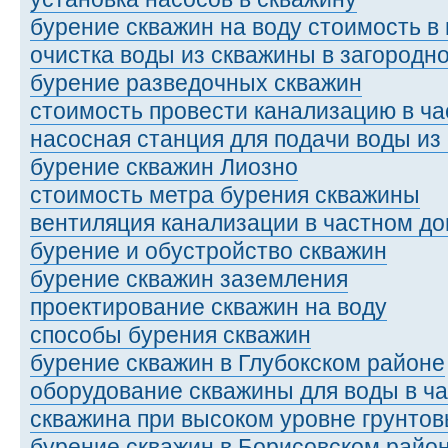
бурение скважин на воду стоимость в
очистка воды из скважины в загородн
бурение разведочных скважин
стоимость провести канализацию в ч
насосная станция для подачи воды из
бурение скважин Лиозно
стоимость метра бурения скважины
вентиляция канализации в частном д
бурение и обустройство скважин
бурение скважин заземления
проектирование скважин на воду
способы бурения скважин
бурение скважин в Глубокском районе
оборудование скважины для воды в ч
скважина при высоком уровне грунтов
бурение скважин в Борисовском райо