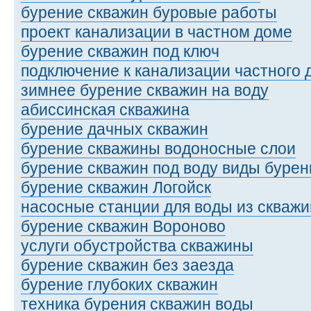
бурение скважин буровые работы
проект канализации в частном доме
бурение скважин под ключ
подключение к канализации частного 
зимнее бурение скважин на воду
абиссинская скважина
бурение дачных скважин
бурение скважины водоносные слои
бурение скважин под воду виды бурен
бурение скважин Логойск
насосные станции для воды из скваж
бурение скважин Вороново
услуги обустройства скважины
бурение скважин без заезда
бурение глубоких скважин
техника бурения скважин воды