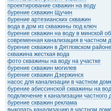
проектирование скважин на воду
бурение скважин Щучин
бурение артезианских скважин
вода в дом из скважины под ключ
бурение скважин на воду в минской о
современная канализация в частном 
бурение скважин в Дятловском район
скважина жесткая вода
фото скважины на воду на участке
бурение скважин могилев
бурение скважин Дзержинск
насос для канализации в частном дом
бурение абиссинской скважины на во
подключение к канализации частного 
бурение скважин реклама
выкопать канализацию в частном дом