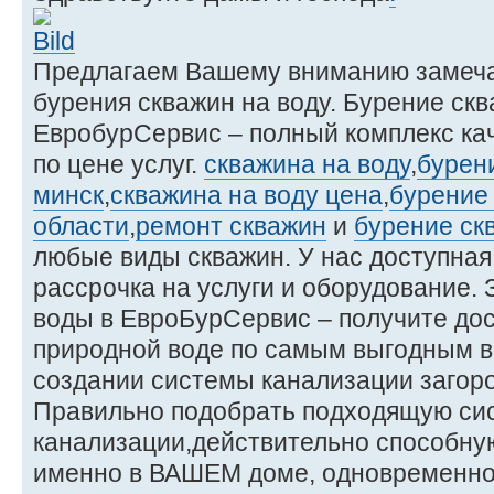
Предлагаем Вашему вниманию замеча
бурения скважин на воду. Бурение ск
ЕвробурСервис – полный комплекс ка
по цене услуг.
скважина на воду
,
бурен
минск
,
скважина на воду цена
,
бурение
области
,
ремонт скважин
и
бурение ск
любые виды скважин. У нас доступная
рассрочка на услуги и оборудование.
воды в ЕвроБурСервис – получите дос
природной воде по самым выгодным в
создании системы канализации загоро
Правильно подобрать подходящую си
канализации,действительно способну
именно в ВАШЕМ доме, одновременно 