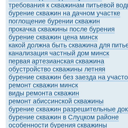
требования к скважинам питьевой во
бурение скважин на дачном участке
поглощение бурении скважин
прокачка скважины после бурения
бурение скважин цена минск
какой должна быть скважина для пить
канализация частный дом минск
первая артезианская скважина
обустройство скважины летняя
бурение скважин без заезда на участо
ремонт скважин минск
виды ремонта скважин
ремонт абиссинской скважины
бурение скважин разрешительные до
бурение скважин в Слуцком районе
особенности бурения скважины