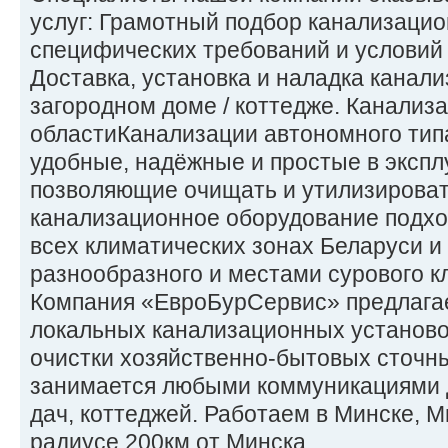
услуг: Грамотный подбор канализаци
специфических требований и условий
Доставка, установка и наладка канализ
загородном доме / коттедже. Канализ
областиКанализации автономного тип
удобные, надёжные и простые в экспл
позволяющие очищать и утилизироват
канализационное оборудование подхо
всех климатических зонах Беларуси и
разнообразного и местами сурового к
Компания «ЕвроБурСервис» предлага
локальных канализационных установо
очистки хозяйственно-бытовых сточн
занимается любыми коммуникациями 
дач, коттеджей. Работаем в Минске, М
радиусе 200км от Минска.