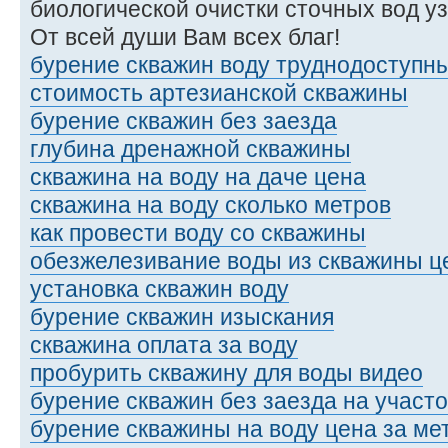
биологической очистки сточных вод у
От всей души Вам всех благ!
бурение скважин воду труднодоступн
стоимость артезианской скважины
бурение скважин без заезда
глубина дренажной скважины
скважина на воду на даче цена
скважина на воду сколько метров
как провести воду со скважины
обезжелезивание воды из скважины ц
установка скважин воду
бурение скважин изыскания
скважина оплата за воду
пробурить скважину для воды видео
бурение скважин без заезда на участо
бурение скважины на воду цена за ме