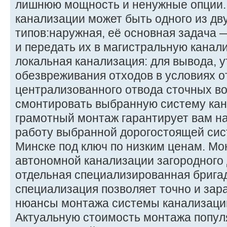
лишнюю мощность и ненужные опции.
канализации может быть одного из дв
типов:наружная, её основная задача 
и передать их в магистральную канал
локальная канализация: для вывода, 
обезвреживания отходов в условиях о
централизованного отвода сточных во
смонтировать выбранную систему кан
грамотный монтаж гарантирует вам н
работу выбранной дорогостоящей сис
Минске под ключ по низким ценам. М
автономной канализации загородного
отдельная специализированная брига
специализация позволяет точно и зар
нюансы монтажа системы канализации
Актуальную стоимость монтажа попул