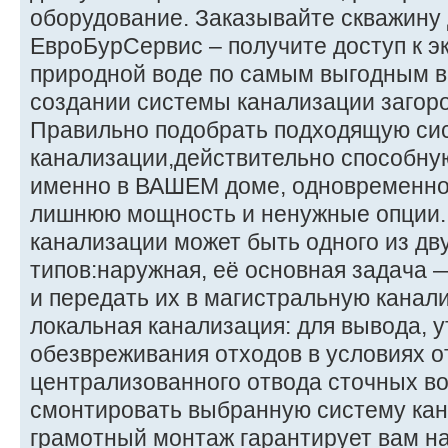
оборудование. Заказывайте скважину 
ЕвроБурСервис – получите доступ к э
природной воде по самым выгодным в
создании системы канализации загоро
Правильно подобрать подходящую си
канализации,действительно способну
именно в ВАШЕМ доме, одновременно 
лишнюю мощность и ненужные опции.
канализации может быть одного из дв
типов:наружная, её основная задача 
и передать их в магистральную канал
локальная канализация: для вывода, 
обезвреживания отходов в условиях о
централизованного отвода сточных во
смонтировать выбранную систему кан
грамотный монтаж гарантирует вам н