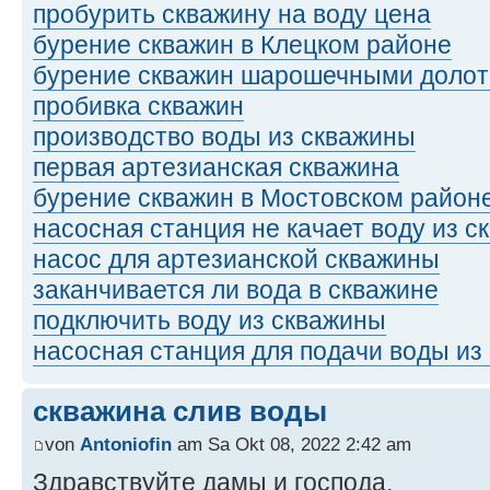
пробурить скважину на воду цена
бурение скважин в Клецком районе
бурение скважин шарошечными доло
пробивка скважин
производство воды из скважины
первая артезианская скважина
бурение скважин в Мостовском район
насосная станция не качает воду из 
насос для артезианской скважины
заканчивается ли вода в скважине
подключить воду из скважины
насосная станция для подачи воды из
скважина слив воды
von
Antoniofin
am Sa Okt 08, 2022 2:42 am
Здравствуйте дамы и господа
.