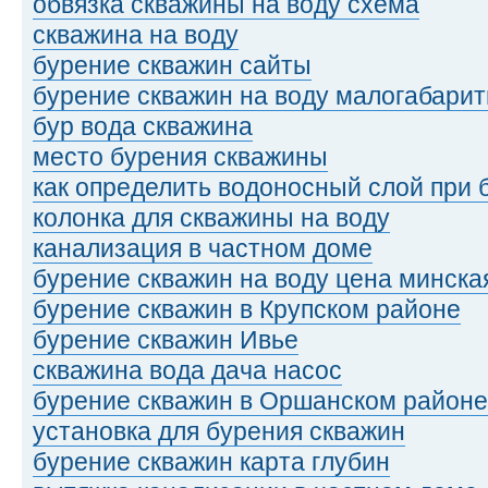
обвязка скважины на воду схема
скважина на воду
бурение скважин сайты
бурение скважин на воду малогабарит
бур вода скважина
место бурения скважины
как определить водоносный слой при
колонка для скважины на воду
канализация в частном доме
бурение скважин на воду цена минска
бурение скважин в Крупском районе
бурение скважин Ивье
скважина вода дача насос
бурение скважин в Оршанском районе
установка для бурения скважин
бурение скважин карта глубин