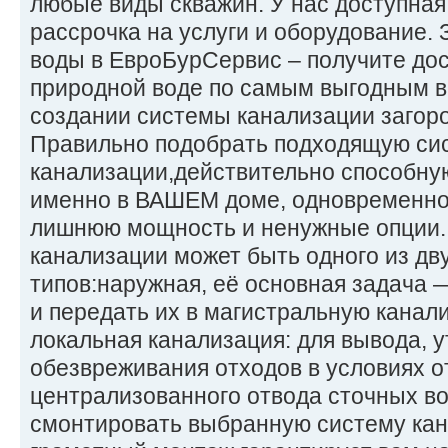
любые виды скважин. У нас доступная
рассрочка на услуги и оборудование.
воды в ЕвроБурСервис – получите дос
природной воде по самым выгодным в
создании системы канализации загоро
Правильно подобрать подходящую си
канализации,действительно способну
именно в ВАШЕМ доме, одновременно 
лишнюю мощность и ненужные опции.
канализации может быть одного из дв
типов:наружная, её основная задача 
и передать их в магистральную канал
локальная канализация: для вывода, 
обезвреживания отходов в условиях о
централизованного отвода сточных во
смонтировать выбранную систему кан