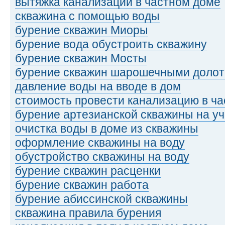
вытяжка канализации в частном доме
скважина с помощью воды
бурение скважин Миоры
бурение вода обустроить скважину
бурение скважин Мосты
бурение скважин шарошечными доло
давление воды на вводе в дом
стоимость провести канализацию в ч
бурение артезианской скважины на уч
очистка воды в доме из скважины
оформление скважины на воду
обустройство скважины на воду
бурение скважин расценки
бурение скважин работа
бурение абиссинской скважины
скважина правила бурения