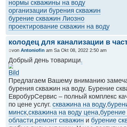
нормы скважины на воду
организации бурения скважин
бурение скважин Лиозно
проектирование скважин на воду
колодец для канализации в час
von
Antoniofin
am Sa Okt 08, 2022 2:50 am
Добрый день товарищи
.
Предлагаем Вашему вниманию замеча
бурения скважин на воду. Бурение ск
ЕвробурСервис – полный комплекс ка
по цене услуг.
скважина на воду
,
бурен
минск
,
скважина на воду цена
,
бурение
области
,
ремонт скважин
и
бурение ск