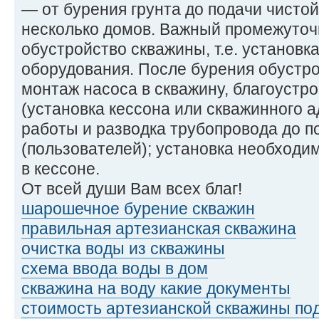
— от бурения грунта до подачи чисто
несколько домов. Важный промежуточ
обустройство скважины, т.е. установк
оборудования. После бурения обустро
монтаж насоса в скважину, благоустр
(установка кессона или скважинного 
работы и разводка трубопровода до п
(пользователей); установка необходи
в кессоне.
От всей души Вам всех благ!
шарошечное бурение скважин
правильная артезианская скважина
очистка воды из скважины
схема ввода воды в дом
скважина на воду какие документы
стоимость артезианской скважины по