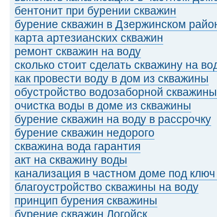
бентонит при бурении скважин
бурение скважин в Дзержинском райо
карта артезианских скважин
ремонт скважин на воду
сколько стоит сделать скважину на во
как провести воду в дом из скважины
обустройство водозаборной скважины
очистка воды в доме из скважины
бурение скважин на воду в рассрочку
бурение скважин недорого
скважина вода гарантия
акт на скважину воды
канализация в частном доме под ключ
благоустройство скважины на воду
принцип бурения скважины
бурение скважин Логойск