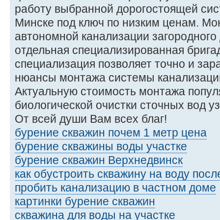
работу выбранной дорогостоящей сис
Минске под ключ по низким ценам. М
автономной канализации загородного
отдельная специализированная брига
специализация позволяет точно и зар
нюансы монтажа системы канализации
Актуальную стоимость монтажа попул
биологической очистки сточных вод у
От всей души Вам всех благ!
бурение скважин почем 1 метр цена
бурение скважины воды участке
бурение скважин Верхнедвинск
как обустроить скважину на воду посл
пробить канализацию в частном доме
картинки бурение скважин
скважина для воды на участке