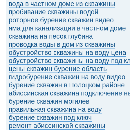
вода в частном доме из скважины
пробивание скважины водой
роторное бурение скважин видео
яма для канализации в частном доме
скважина на песок глубина
проводка воды в дом из скважины
обустройство скважины на воду цена
обустройство скважины на воду под к
цены скважин бурение область
гидробурение скважин на воду видео
бурение скважин в Полоцком районе
абиссинская скважина подключение н
бурение скважин могилев
правильная скважина на воду
бурение скважин под ключ
ремонт абиссинской скважины