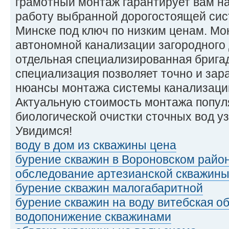
грамотный монтаж гарантирует вам н
работу выбранной дорогостоящей сис
Минске под ключ по низким ценам. М
автономной канализации загородного
отдельная специализированная брига
специализация позволяет точно и зар
нюансы монтажа системы канализации
Актуальную стоимость монтажа попул
биологической очистки сточных вод у
Увидимся!
воду в дом из скважины цена
бурение скважин в Вороновском райо
обследование артезианской скважин
бурение скважин малогабаритной
бурение скважин на воду витебская о
водопонижение скважинами