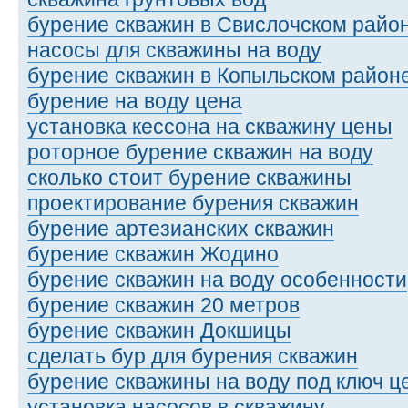
бурение скважин в Свислочском райо
насосы для скважины на воду
бурение скважин в Копыльском район
бурение на воду цена
установка кессона на скважину цены
роторное бурение скважин на воду
сколько стоит бурение скважины
проектирование бурения скважин
бурение артезианских скважин
бурение скважин Жодино
бурение скважин на воду особенности
бурение скважин 20 метров
бурение скважин Докшицы
сделать бур для бурения скважин
бурение скважины на воду под ключ ц
установка насосов в скважину