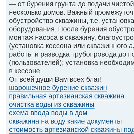
— от бурения грунта до подачи чисто
несколько домов. Важный промежуточ
обустройство скважины, т.е. установк
оборудования. После бурения обустро
монтаж насоса в скважину, благоустр
(установка кессона или скважинного 
работы и разводка трубопровода до п
(пользователей); установка необходи
в кессоне.
От всей души Вам всех благ!
шарошечное бурение скважин
правильная артезианская скважина
очистка воды из скважины
схема ввода воды в дом
скважина на воду какие документы
стоимость артезианской скважины по