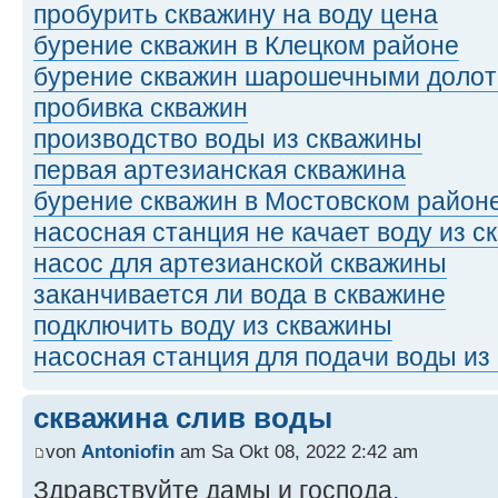
пробурить скважину на воду цена
бурение скважин в Клецком районе
бурение скважин шарошечными доло
пробивка скважин
производство воды из скважины
первая артезианская скважина
бурение скважин в Мостовском район
насосная станция не качает воду из 
насос для артезианской скважины
заканчивается ли вода в скважине
подключить воду из скважины
насосная станция для подачи воды из
скважина слив воды
von
Antoniofin
am Sa Okt 08, 2022 2:42 am
Здравствуйте дамы и господа
.