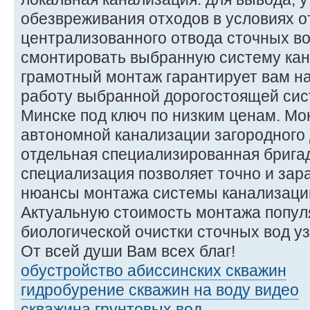
обезвреживания отходов в условиях о
централизованного отвода сточных во
смонтировать выбранную систему кан
грамотный монтаж гарантирует вам н
работу выбранной дорогостоящей сис
Минске под ключ по низким ценам. М
автономной канализации загородного
отдельная специализированная брига
специализация позволяет точно и зар
нюансы монтажа системы канализации
Актуальную стоимость монтажа попул
биологической очистки сточных вод у
От всей души Вам всех благ!
обустройство абиссинских скважин
гидробурение скважин на воду видео
скважина грунтовых вод