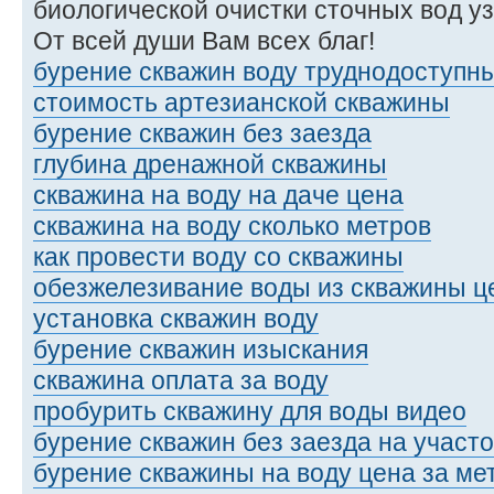
биологической очистки сточных вод у
От всей души Вам всех благ!
бурение скважин воду труднодоступн
стоимость артезианской скважины
бурение скважин без заезда
глубина дренажной скважины
скважина на воду на даче цена
скважина на воду сколько метров
как провести воду со скважины
обезжелезивание воды из скважины ц
установка скважин воду
бурение скважин изыскания
скважина оплата за воду
пробурить скважину для воды видео
бурение скважин без заезда на участо
бурение скважины на воду цена за ме