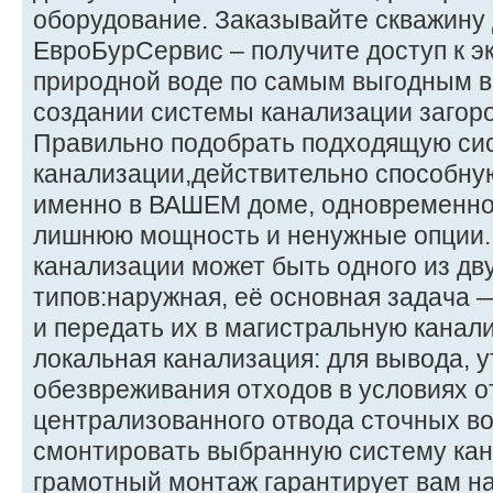
оборудование. Заказывайте скважину 
ЕвроБурСервис – получите доступ к э
природной воде по самым выгодным в
создании системы канализации загоро
Правильно подобрать подходящую си
канализации,действительно способну
именно в ВАШЕМ доме, одновременно 
лишнюю мощность и ненужные опции.
канализации может быть одного из дв
типов:наружная, её основная задача 
и передать их в магистральную канал
локальная канализация: для вывода, 
обезвреживания отходов в условиях о
централизованного отвода сточных во
смонтировать выбранную систему кан
грамотный монтаж гарантирует вам н