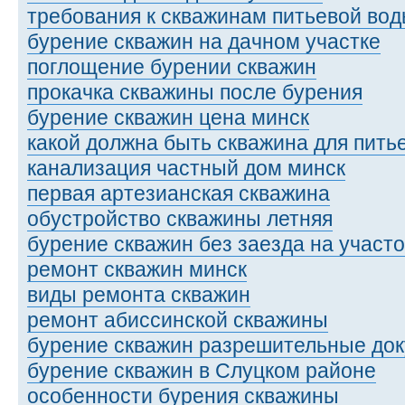
требования к скважинам питьевой во
бурение скважин на дачном участке
поглощение бурении скважин
прокачка скважины после бурения
бурение скважин цена минск
какой должна быть скважина для пить
канализация частный дом минск
первая артезианская скважина
обустройство скважины летняя
бурение скважин без заезда на участо
ремонт скважин минск
виды ремонта скважин
ремонт абиссинской скважины
бурение скважин разрешительные до
бурение скважин в Слуцком районе
особенности бурения скважины