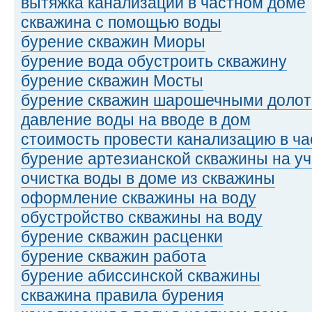
вытяжка канализации в частном доме
скважина с помощью воды
бурение скважин Миоры
бурение вода обустроить скважину
бурение скважин Мосты
бурение скважин шарошечными доло
давление воды на вводе в дом
стоимость провести канализацию в ч
бурение артезианской скважины на уч
очистка воды в доме из скважины
оформление скважины на воду
обустройство скважины на воду
бурение скважин расценки
бурение скважин работа
бурение абиссинской скважины
скважина правила бурения