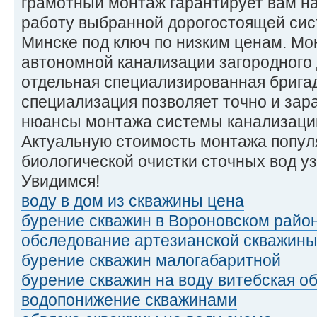
грамотный монтаж гарантирует вам н
работу выбранной дорогостоящей сис
Минске под ключ по низким ценам. М
автономной канализации загородного
отдельная специализированная брига
специализация позволяет точно и зар
нюансы монтажа системы канализации
Актуальную стоимость монтажа попул
биологической очистки сточных вод у
Увидимся!
воду в дом из скважины цена
бурение скважин в Вороновском райо
обследование артезианской скважин
бурение скважин малогабаритной
бурение скважин на воду витебская о
водопонижение скважинами