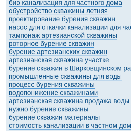
био канализация для частного дома
обустройство скважины летняя
проектирование бурения скважин
насос для откачки канализации для ч
тампонаж артезианской скважины
роторное бурение скважин
бурение артезианских скважин
артезианская скважина участке
бурение скважин в Шарковщинском р
промышленные скважины для воды
процесс бурения скважины
водопонижение скважинами
артезианская скважина продажа воды
нужно бурение скважины
бурение скважин материалы
стоимость канализации в частном дом