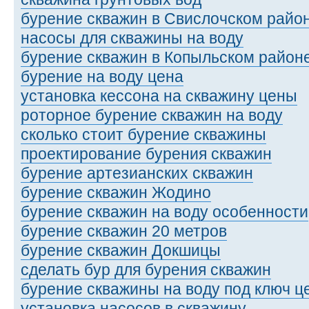
бурение скважин в Свислочском райо
насосы для скважины на воду
бурение скважин в Копыльском район
бурение на воду цена
установка кессона на скважину цены
роторное бурение скважин на воду
сколько стоит бурение скважины
проектирование бурения скважин
бурение артезианских скважин
бурение скважин Жодино
бурение скважин на воду особенности
бурение скважин 20 метров
бурение скважин Докшицы
сделать бур для бурения скважин
бурение скважины на воду под ключ ц
установка насосов в скважину