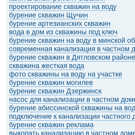
проектирование скважин на воду
бурение скважин Щучин
бурение артезианских скважин
вода в дом из скважины под ключ
бурение скважин на воду в минской о
современная канализация в частном 
бурение скважин в Дятловском район
скважина жесткая вода
фото скважины на воду на участке
бурение скважин могилев
бурение скважин Дзержинск
насос для канализации в частном дом
бурение абиссинской скважины на во
подключение к канализации частного 
бурение скважин реклама
выкопать канализацию в частном дом