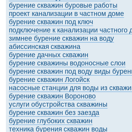
бурение скважин буровые работы
проект канализации в частном доме
бурение скважин под ключ
подключение к канализации частного 
зимнее бурение скважин на воду
абиссинская скважина
бурение дачных скважин
бурение скважины водоносные слои
бурение скважин под воду виды бурен
бурение скважин Логойск
насосные станции для воды из скваж
бурение скважин Вороново
услуги обустройства скважины
бурение скважин без заезда
бурение глубоких скважин
техника бурения скважин воды