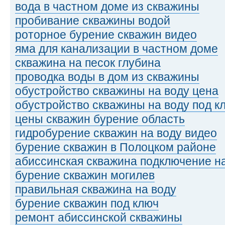
вода в частном доме из скважины
пробивание скважины водой
роторное бурение скважин видео
яма для канализации в частном доме
скважина на песок глубина
проводка воды в дом из скважины
обустройство скважины на воду цена
обустройство скважины на воду под к
цены скважин бурение область
гидробурение скважин на воду видео
бурение скважин в Полоцком районе
абиссинская скважина подключение н
бурение скважин могилев
правильная скважина на воду
бурение скважин под ключ
ремонт абиссинской скважины