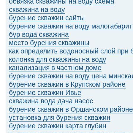
обвязка скважины на воду схема
скважина на воду
бурение скважин сайты
бурение скважин на воду малогабарит
бур вода скважина
место бурения скважины
как определить водоносный слой при
колонка для скважины на воду
канализация в частном доме
бурение скважин на воду цена минска
бурение скважин в Крупском районе
бурение скважин Ивье
скважина вода дача насос
бурение скважин в Оршанском районе
установка для бурения скважин
бурение скважин карта глубин