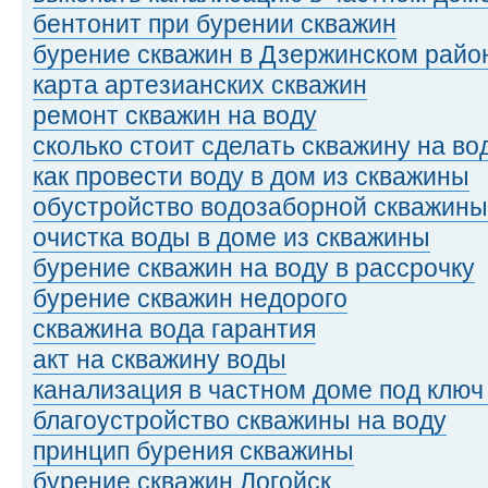
бентонит при бурении скважин
бурение скважин в Дзержинском райо
карта артезианских скважин
ремонт скважин на воду
сколько стоит сделать скважину на во
как провести воду в дом из скважины
обустройство водозаборной скважины
очистка воды в доме из скважины
бурение скважин на воду в рассрочку
бурение скважин недорого
скважина вода гарантия
акт на скважину воды
канализация в частном доме под ключ
благоустройство скважины на воду
принцип бурения скважины
бурение скважин Логойск