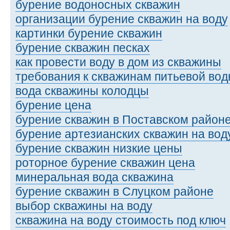
бурение водоносных скважин
организации бурение скважин на воду
картинки бурение скважин
бурение скважин песках
как провести воду в дом из скважины
требования к скважинам питьевой во
вода скважины колодцы
бурение цена
бурение скважин в Поставском район
бурение артезианских скважин на вод
бурение скважин низкие цены
роторное бурение скважин цена
минеральная вода скважина
бурение скважин в Слуцком районе
выбор скважины на воду
скважина на воду стоимость под ключ