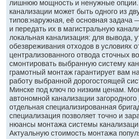
лишнюю мощность и ненужные опции.
канализации может быть одного из дв
типов:наружная, её основная задача 
и передать их в магистральную канал
локальная канализация: для вывода, 
обезвреживания отходов в условиях о
централизованного отвода сточных во
смонтировать выбранную систему кан
грамотный монтаж гарантирует вам н
работу выбранной дорогостоящей сис
Минске под ключ по низким ценам. М
автономной канализации загородного
отдельная специализированная брига
специализация позволяет точно и зар
нюансы монтажа системы канализации
Актуальную стоимость монтажа попул