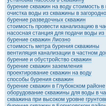
бурение скважин на воду стоимость в
очистка воды из скважины в загородн
бурение разведочных скважин
стоимость провести канализацию в ч
насосная станция для подачи воды из
бурение скважин Лиозно
стоимость метра бурения скважины
вентиляция канализации в частном д
бурение и обустройство скважин
бурение скважин заземления
проектирование скважин на воду
способы бурения скважин
бурение скважин в Глубокском районе
оборудование скважины для воды в ч
скважина при высоком уровне грунтов
бурение скважин в Борисовском райо