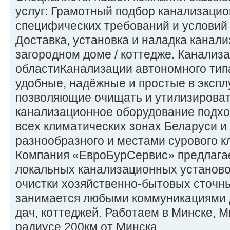
услуг: Грамотный подбор канализаци
специфических требований и условий
Доставка, установка и наладка канализ
загородном доме / коттедже. Канализ
областиКанализации автономного тип
удобные, надёжные и простые в экспл
позволяющие очищать и утилизироват
канализационное оборудование подхо
всех климатических зонах Беларуси и
разнообразного и местами сурового к
Компания «ЕвроБурСервис» предлага
локальных канализационных установо
очистки хозяйственно-бытовых сточн
занимается любыми коммуникациями 
дач, коттеджей. Работаем в Минске, М
радиусе 200км от Минска.