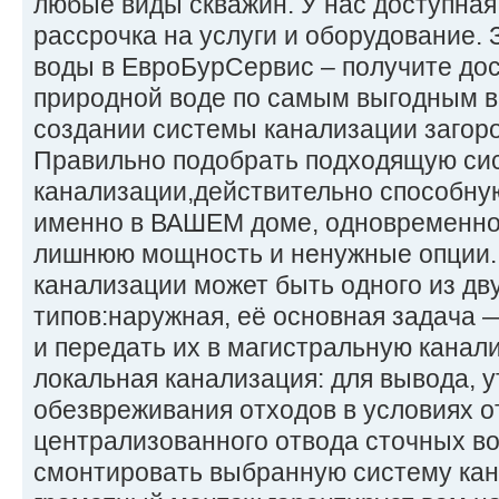
любые виды скважин. У нас доступная
рассрочка на услуги и оборудование.
воды в ЕвроБурСервис – получите дос
природной воде по самым выгодным в
создании системы канализации загоро
Правильно подобрать подходящую си
канализации,действительно способну
именно в ВАШЕМ доме, одновременно 
лишнюю мощность и ненужные опции.
канализации может быть одного из дв
типов:наружная, её основная задача 
и передать их в магистральную канал
локальная канализация: для вывода, 
обезвреживания отходов в условиях о
централизованного отвода сточных во
смонтировать выбранную систему кан