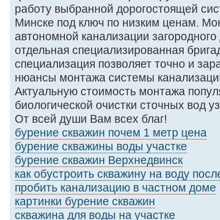
работу выбранной дорогостоящей сис
Минске под ключ по низким ценам. М
автономной канализации загородного
отдельная специализированная брига
специализация позволяет точно и зар
нюансы монтажа системы канализации
Актуальную стоимость монтажа попул
биологической очистки сточных вод у
От всей души Вам всех благ!
бурение скважин почем 1 метр цена
бурение скважины воды участке
бурение скважин Верхнедвинск
как обустроить скважину на воду посл
пробить канализацию в частном доме
картинки бурение скважин
скважина для воды на участке